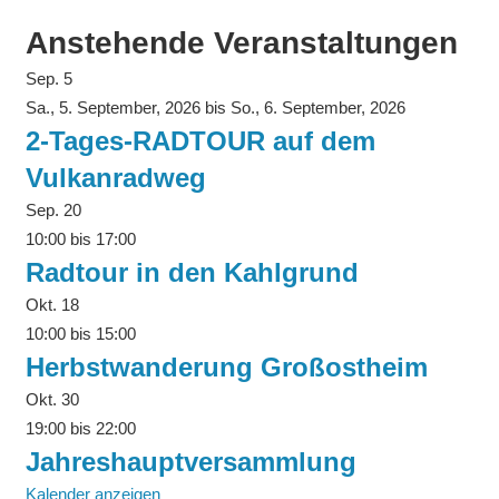
Anstehende Veranstaltungen
Sep.
5
Sa., 5. September, 2026
bis
So., 6. September, 2026
2-Tages-RADTOUR auf dem
Vulkanradweg
Sep.
20
10:00
bis
17:00
Radtour in den Kahlgrund
Okt.
18
10:00
bis
15:00
Herbstwanderung Großostheim
Okt.
30
19:00
bis
22:00
Jahreshauptversammlung
Kalender anzeigen