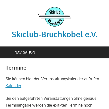
Zum
Inhalt
springen
Skiclub-Bruchköbel e.V.
Info@skiclub-
bruchkoebel.de
NAVIGATION
Termine
Sie können hier den Veranstaltungskalender aufrufen:
Kalender
Bei den aufgeführten Veranstaltungen ohne genaue
Terminangabe werden die exakten Termine noch