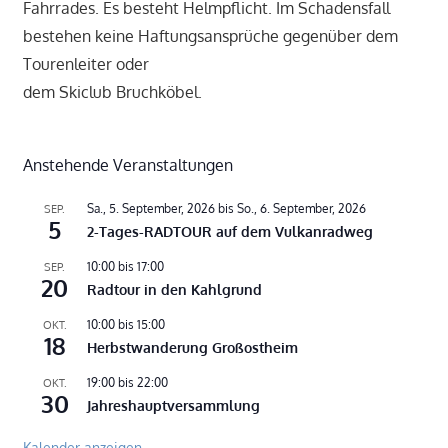
Fahrrades. Es besteht Helmpflicht. Im Schadensfall
bestehen keine Haftungsansprüche gegenüber dem
Tourenleiter oder
dem Skiclub Bruchköbel.
Anstehende Veranstaltungen
Sa., 5. September, 2026
bis
So., 6. September, 2026
SEP.
5
2-Tages-RADTOUR auf dem Vulkanradweg
10:00
bis
17:00
SEP.
20
Radtour in den Kahlgrund
10:00
bis
15:00
OKT.
18
Herbstwanderung Großostheim
19:00
bis
22:00
OKT.
30
Jahreshauptversammlung
Kalender anzeigen