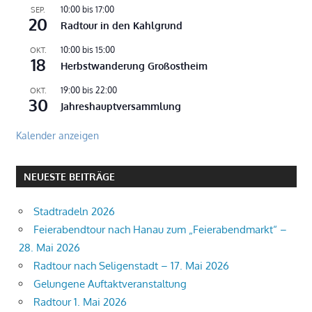
10:00
bis
17:00
SEP.
20
Radtour in den Kahlgrund
10:00
bis
15:00
OKT.
18
Herbstwanderung Großostheim
19:00
bis
22:00
OKT.
30
Jahreshauptversammlung
Kalender anzeigen
NEUESTE BEITRÄGE
Stadtradeln 2026
Feierabendtour nach Hanau zum „Feierabendmarkt“ –
28. Mai 2026
Radtour nach Seligenstadt – 17. Mai 2026
Gelungene Auftaktveranstaltung
Radtour 1. Mai 2026