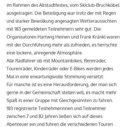
im Rahmen des Altstadtfestes, vom Skiclub-Bruchköbel
ausgetragen. Die Beteiligung war trotz der mit Regen
und starker Bewölkung angesagten Wetteraussichten
mit 183 gemeldeten Teilnehmern sehr gut. Die
Organisatoren Hartwig Heinen und Frank Kränkl waren
mit der Durchführung mehr als zufrieden, es herrschte
eine lockere, anregende Atmosphäre.
Alle Radfahrer ob mit Mountainbikes, Rennräder,
Tourenräder, Kinderräder oder E-Bikes werden jedes
Mal in eine erwartungsvolle Stimmung versetzt.
Für manche ist es eine Herausforderung, der man sich
gerne in der Gemeinschaft stellen will, es macht mehr
Spaß in einer Gruppe mit Gleichgesinnten zu fahren.
183 registrierte Teilnehmerinnen und Teilnehmer
zwischen 7 und 82 Jahren ließen sich auf dieses
Abenteuer ein und fuhren die verschiedenen Touren