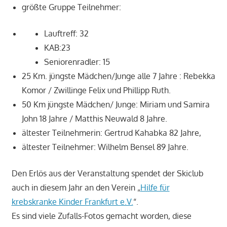
größte Gruppe Teilnehmer:
Lauftreff: 32
KAB:23
Seniorenradler: 15
25 Km. jüngste Mädchen/Junge alle 7 Jahre : Rebekka
Komor / Zwillinge Felix und Phillipp Ruth.
50 Km jüngste Mädchen/ Junge: Miriam und Samira
John 18 Jahre / Matthis Neuwald 8 Jahre.
ältester Teilnehmerin: Gertrud Kahabka 82 Jahre,
ältester Teilnehmer: Wilhelm Bensel 89 Jahre.
Den Erlös aus der Veranstaltung spendet der Skiclub
auch in diesem Jahr an den Verein „
Hilfe für
krebskranke Kinder Frankfurt e.V.
“.
Es sind viele Zufalls-Fotos gemacht worden, diese