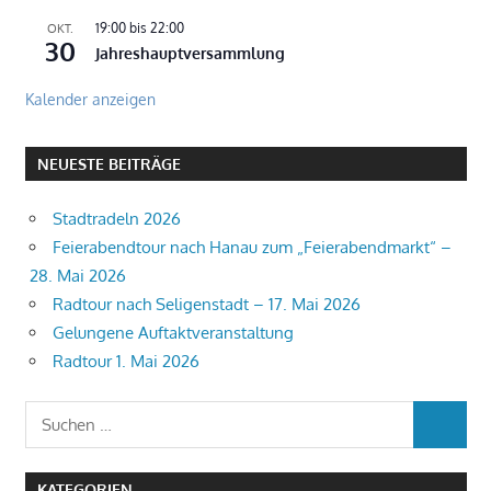
19:00
bis
22:00
OKT.
30
Jahreshauptversammlung
Kalender anzeigen
NEUESTE BEITRÄGE
Stadtradeln 2026
Feierabendtour nach Hanau zum „Feierabendmarkt“ –
28. Mai 2026
Radtour nach Seligenstadt – 17. Mai 2026
Gelungene Auftaktveranstaltung
Radtour 1. Mai 2026
Suchen
SUCHEN
nach:
KATEGORIEN