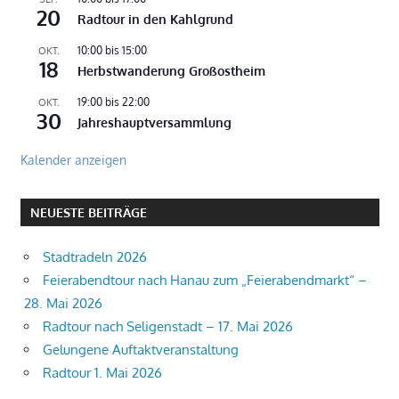
20
Radtour in den Kahlgrund
10:00
bis
15:00
OKT.
18
Herbstwanderung Großostheim
19:00
bis
22:00
OKT.
30
Jahreshauptversammlung
Kalender anzeigen
NEUESTE BEITRÄGE
Stadtradeln 2026
Feierabendtour nach Hanau zum „Feierabendmarkt“ –
28. Mai 2026
Radtour nach Seligenstadt – 17. Mai 2026
Gelungene Auftaktveranstaltung
Radtour 1. Mai 2026