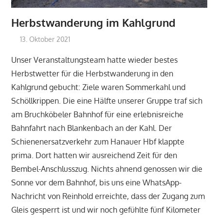
Herbstwanderung im Kahlgrund
13. Oktober 2021
admin-scb
Berichte
Unser Veranstaltungsteam hatte wieder bestes
Herbstwetter für die Herbstwanderung in den
Kahlgrund gebucht: Ziele waren Sommerkahl und
Schöllkrippen. Die eine Hälfte unserer Gruppe traf sich
am Bruchköbeler Bahnhof für eine erlebnisreiche
Bahnfahrt nach Blankenbach an der Kahl. Der
Schienenersatzverkehr zum Hanauer Hbf klappte
prima. Dort hatten wir ausreichend Zeit für den
Bembel-Anschlusszug. Nichts ahnend genossen wir die
Sonne vor dem Bahnhof, bis uns eine WhatsApp-
Nachricht von Reinhold erreichte, dass der Zugang zum
Gleis gesperrt ist und wir noch gefühlte fünf Kilometer