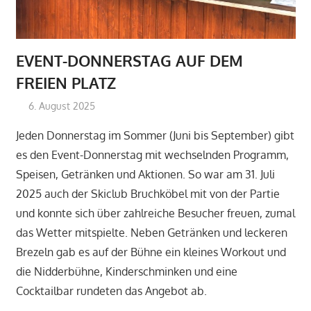
EVENT-DONNERSTAG AUF DEM
FREIEN PLATZ
6. August 2025
Monika Flor
Berichte
Jeden Donnerstag im Sommer (Juni bis September) gibt
es den Event-Donnerstag mit wechselnden Programm,
Speisen, Getränken und Aktionen. So war am 31. Juli
2025 auch der Skiclub Bruchköbel mit von der Partie
und konnte sich über zahlreiche Besucher freuen, zumal
das Wetter mitspielte. Neben Getränken und leckeren
Brezeln gab es auf der Bühne ein kleines Workout und
die Nidderbühne, Kinderschminken und eine
Cocktailbar rundeten das Angebot ab.