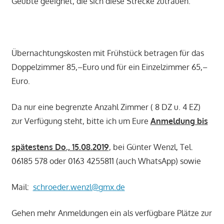
Geübte geeignet, die sich diese Strecke zutrauen.
Übernachtungskosten mit Frühstück betragen für das
Doppelzimmer 85,–Euro und für ein Einzelzimmer 65,–
Euro.
Da nur eine begrenzte Anzahl Zimmer ( 8 DZ u. 4 EZ)
zur Verfügung steht, bitte ich um Eure
Anmeldung bis
spätestens Do., 15.08.2019
, bei Günter Wenzl, Tel.
06185 578 oder 0163 4255811 (auch WhatsApp) sowie
Mail:
schroeder.wenzl@gmx.de
Gehen mehr Anmeldungen ein als verfügbare Plätze zur